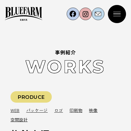
事例紹介
WORKS
PRODUCE
WEB
パッケージ
ロゴ
印刷物
映像
空間設計