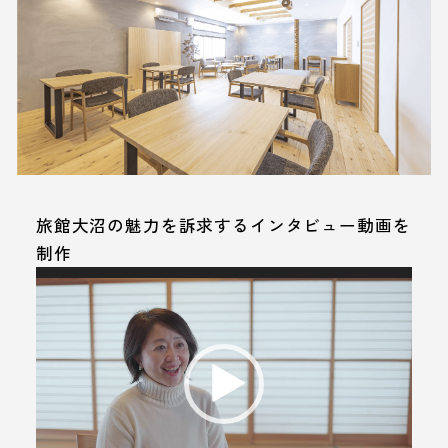
旅館大沼の魅力を訴求するインタビュー動画を
制作
動
画
プ
レ
ー
ヤ