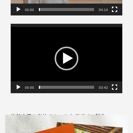
ー
00:00
04:14
動
画
プ
レ
ー
ヤ
ー
00:00
03:42
旅館大沼の宿泊チケットをデザイン制作