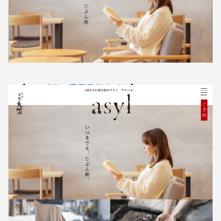
【
asylプラン専用予約サイト
】