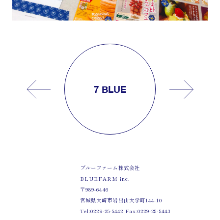
7 BLUE
ブルーファーム株式会社
BLUEFARM inc.
〒989-6446
宮城県大崎市岩出山大学町144-10
Tel:0229-25-5442 Fax:0229-25-5443