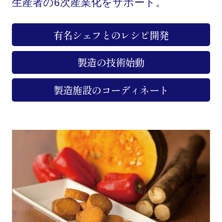
生産者の6次産業化をサポート。
有名シェフとのレシピ開発
製造の技術始動
製造施設のコーディネート