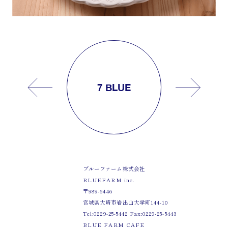
7 BLUE
ブルーファーム株式会社
BLUEFARM inc.
〒989-6446
宮城県大崎市岩出山大学町144-10
Tel:0229-25-5442 Fax:0229-25-5443
BLUE FARM CAFE